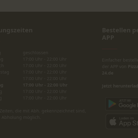
ungszeiten
Bestellen p
APP
g
geschlossen
ag
17:00 Uhr - 22:00 Uhr
Einfacher bestell
ch
17:00 Uhr - 22:00 Uhr
der APP von
Pizza
stag
17:00 Uhr - 22:00 Uhr
24.de
17:00 Uhr - 22:00 Uhr
ag
17:00 Uhr - 22:00 Uhr
Jetzt herunterla
g
17:00 Uhr - 22:00 Uhr
g
17:00 Uhr - 22:00 Uhr
Zeiten, die mit Abh. gekennzeichnet sind,
R Abholung möglich.