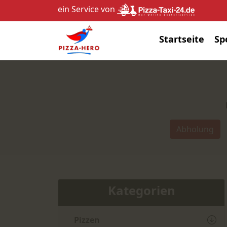
ein Service von
Startseite
Sp
Abholung
Kategorien
Pizzen