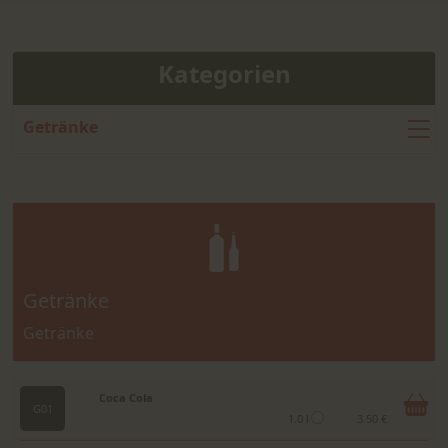
Kategorien
Getränke
Getränke
Getränke
Coca Cola
G01
1.0 l
3.50 €