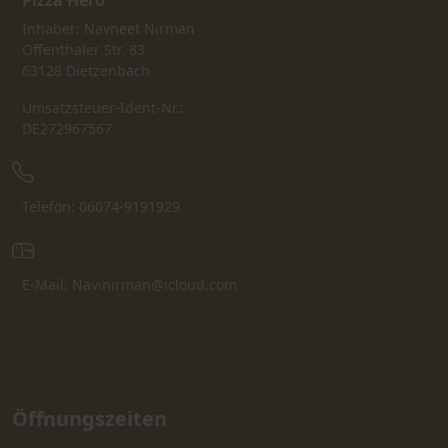
Pizza Hero
Inhaber: Navneet Nirman
Offenthaler Str. 83
63128 Dietzenbach
Umsatzsteuer-Ident-Nr.:
DE272967567
Telefon: 06074-9191929
E-Mail: Navinirman@icloud.com
Öffnungszeiten